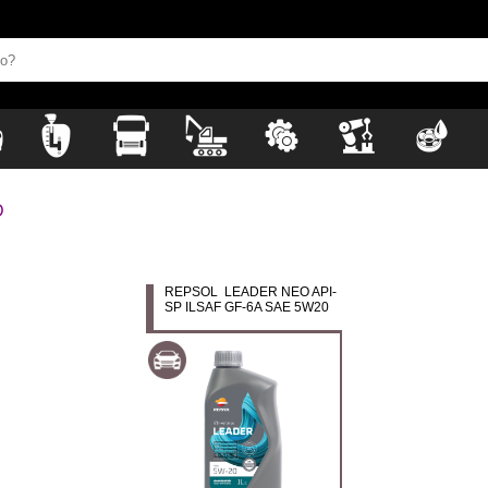
D
REPSOL LEADER NEO API-
SP ILSAF GF-6A SAE 5W20