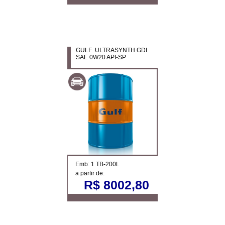
GULF ULTRASYNTH GDI
SAE 0W20 API-SP
Emb: 1 TB-200L
a partir de:
R$ 8002,80