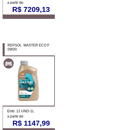
a partir de:
R$ 7209,13
REPSOL MASTER ECO F
0W30
Emb: 12 UND-1L
a partir de:
R$ 1147,99