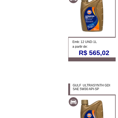
Emb: 12 UND-1L
a partir de:
R$ 565,02
GULF ULTRASYNTH GDI
SAE 5W30 API-SP