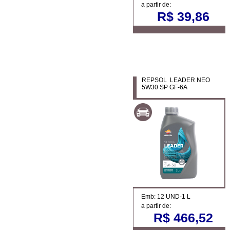
a partir de:
R$ 39,86
REPSOL LEADER NEO
5W30 SP GF-6A
Emb: 12 UND-1 L
a partir de:
R$ 466,52