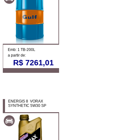
Emb: 1 TB-200L
a partir de:
R$ 7261,01
ENERGIS 8 VORAX
SYNTHETIC 5W30 SP