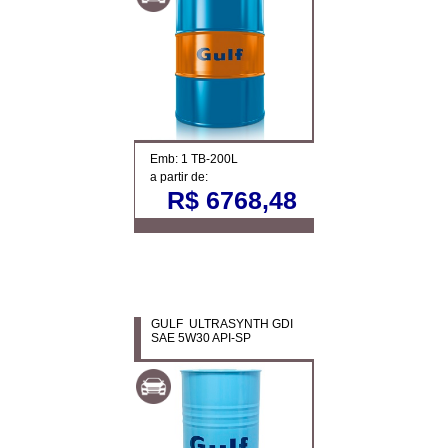
Emb: 1 TB-200L
a partir de:
R$ 6768,48
GULF ULTRASYNTH GDI
SAE 5W30 API-SP