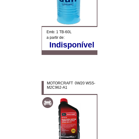
Emb: 1 TB-60L
a partir de:
Indisponível
MOTORCRAFT 0W20 WSS-
M2C962-A1