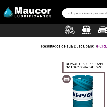
Resultados de sua Busca para:
/
FOR
REPSOL LEADER NEO API-
SP ILSAC GF-6A SAE 5W30