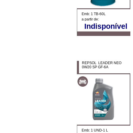
Emb: 1 TB-60L
a partir de:
Indisponível
REPSOL LEADER NEO
0W20 SP GF-6A
Emb: 1 UND-1 L