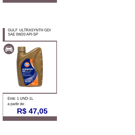
GULF ULTRASYNTH GDI
SAE 0W20 API-SP
Emb: 1 UND-1L
a partir de:
R$ 47,05