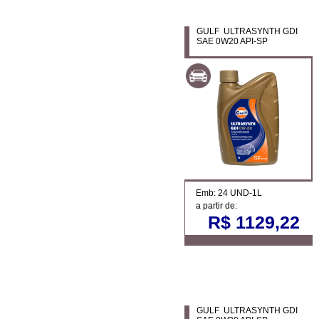
GULF ULTRASYNTH GDI
SAE 0W20 API-SP
Emb: 24 UND-1L
a partir de:
R$ 1129,22
GULF ULTRASYNTH GDI