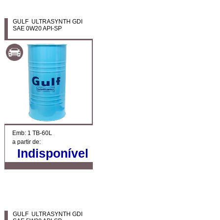
GULF ULTRASYNTH GDI
SAE 0W20 API-SP
Emb: 1 TB-60L
a partir de:
Indisponível
GULF ULTRASYNTH GDI