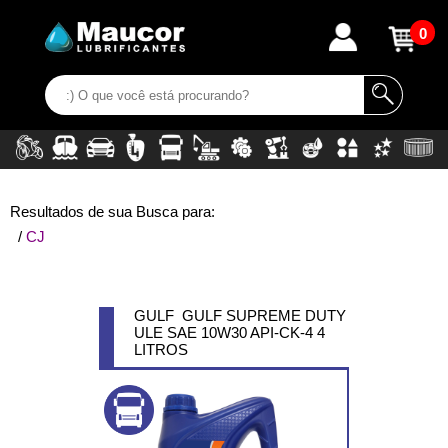
0
Resultados de sua Busca para:
/
CJ
GULF GULF SUPREME DUTY
ULE SAE 10W30 API-CK-4 4
LITROS