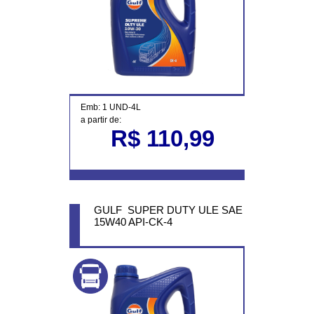
Emb: 1 UND-4L
a partir de:
R$ 110,99
GULF SUPER DUTY ULE SAE
15W40 API-CK-4