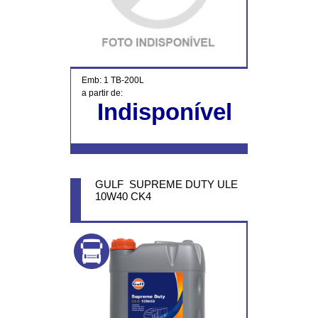
Emb: 1 TB-200L
a partir de:
Indisponível
GULF SUPREME DUTY ULE
10W40 CK4