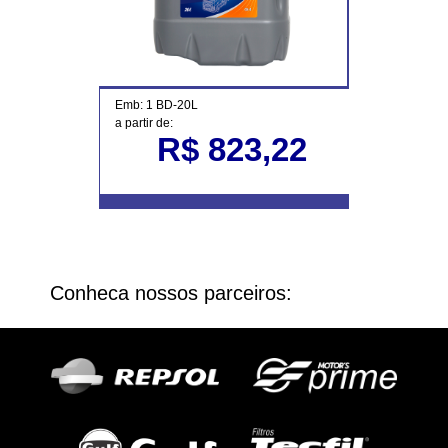
Emb: 1 BD-20L
a partir de:
R$ 823,22
Conheca nossos parceiros: