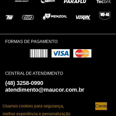
FORMAS DE PAGAMENTO
CENTRAL DE ATENDIMENTO
(48) 3258-0990
atendimento@maucor.com.br
AJUDA E SUPORTE
Usamos cookies para segurança,
Ciente
melhor experiência e personalização
Catálogos de Produtos