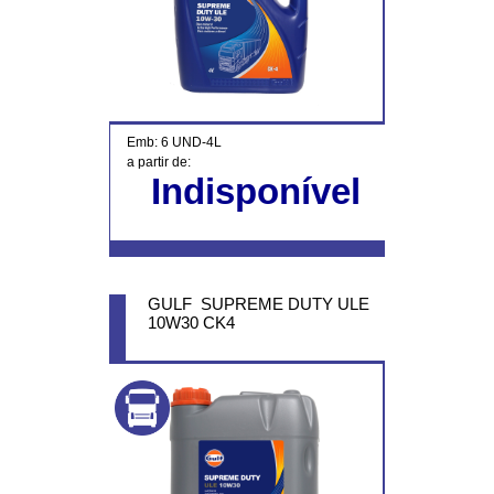
Emb: 6 UND-4L
a partir de:
Indisponível
GULF SUPREME DUTY ULE
10W30 CK4