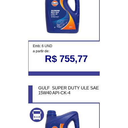
Emb: 6 UND
a partir de:
R$ 755,77
GULF SUPER DUTY ULE SAE
15W40 API-CK-4