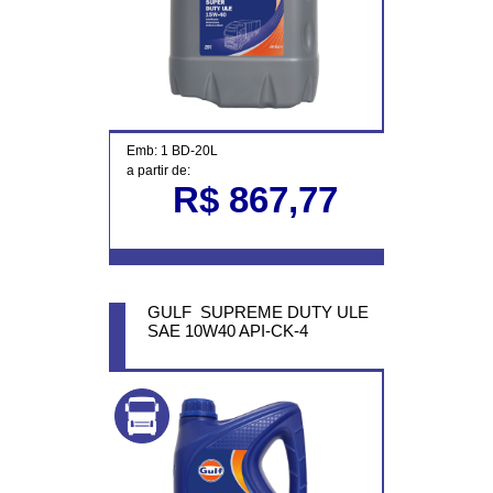
Emb: 1 BD-20L
a partir de:
R$ 867,77
GULF SUPREME DUTY ULE
SAE 10W40 API-CK-4