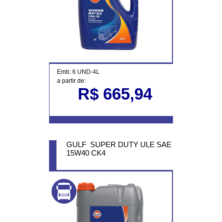
Emb: 6 UND-4L
a partir de:
R$ 665,94
GULF SUPER DUTY ULE SAE
15W40 CK4