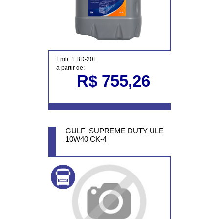
Emb: 1 BD-20L
a partir de:
R$ 755,26
GULF SUPREME DUTY ULE
10W40 CK-4