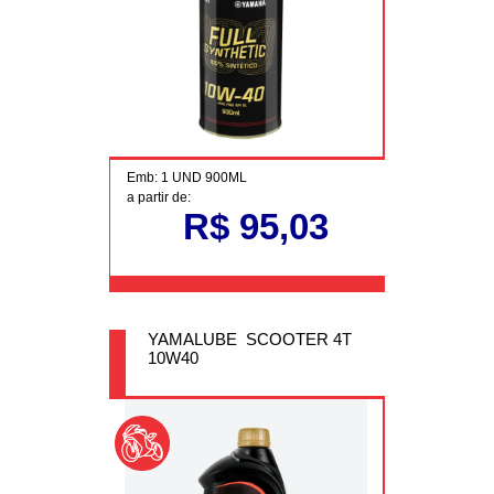
Emb: 1 UND 900ML
a partir de:
R$ 95,03
YAMALUBE SCOOTER 4T
10W40