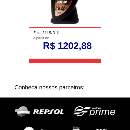
Emb: 24 UND-1L
a partir de:
R$ 1202,88
Conheca nossos parceiros: