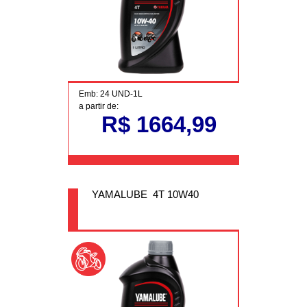
Emb: 24 UND-1L
a partir de:
R$ 1664,99
YAMALUBE 4T 10W40