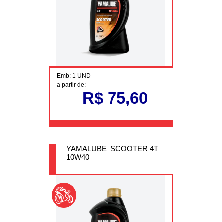
Emb: 1 UND
a partir de:
R$ 75,60
YAMALUBE SCOOTER 4T
10W40