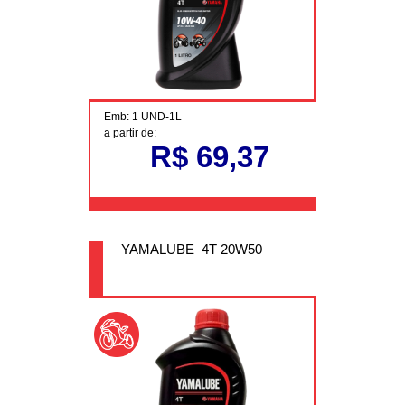
Emb: 1 UND-1L
a partir de:
R$ 69,37
YAMALUBE 4T 20W50