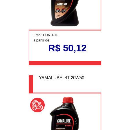
Emb: 1 UND-1L
a partir de:
R$ 50,12
YAMALUBE 4T 20W50