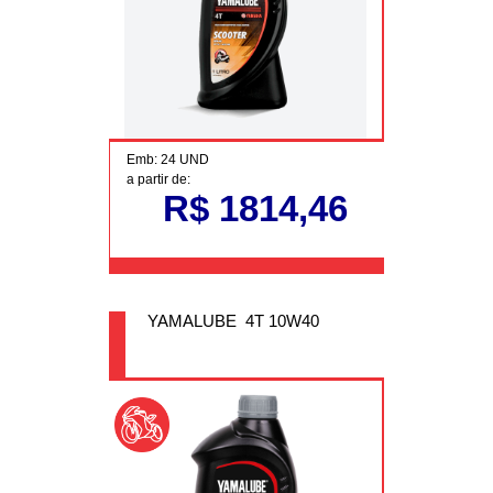
Emb: 24 UND
a partir de:
R$ 1814,46
YAMALUBE 4T 10W40